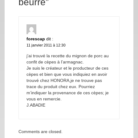
beurre”
forescap
dit :
11 janvier 2011 à 12:30
j’ai trouvé la recette du mignon de porc au
confit de cèpes à l’armagnac.
Je suis le créateur et le producteur de ces
cèpes et bien que vous indiquiez en avoir
trouvé chez HONORA,je ne trouve pas
trace du produit chez eux. Pourriez
m’indiquer la provenance de ces cèpes; je
vous en remercie.
J.ABADIE
Comments are closed.