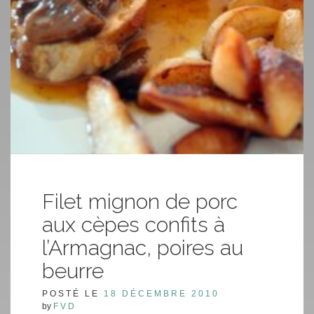
Filet mignon de porc
aux cèpes confits à
l’Armagnac, poires au
beurre
POSTÉ LE
18 DÉCEMBRE 2010
by
FVD