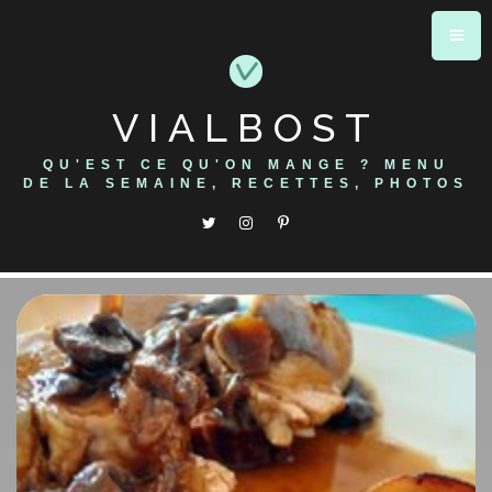
Skip
to
content
VIALBOST
QU'EST CE QU'ON MANGE ? MENU
DE LA SEMAINE, RECETTES, PHOTOS