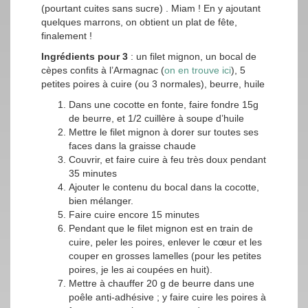
(pourtant cuites sans sucre) . Miam ! En y ajoutant
quelques marrons, on obtient un plat de fête,
finalement !
Ingrédients pour 3
: un filet mignon, un bocal de
cèpes confits à l’Armagnac (
on en trouve ici
), 5
petites poires à cuire (ou 3 normales), beurre, huile
Dans une cocotte en fonte, faire fondre 15g
de beurre, et 1/2 cuillère à soupe d’huile
Mettre le filet mignon à dorer sur toutes ses
faces dans la graisse chaude
Couvrir, et faire cuire à feu très doux pendant
35 minutes
Ajouter le contenu du bocal dans la cocotte,
bien mélanger.
Faire cuire encore 15 minutes
Pendant que le filet mignon est en train de
cuire, peler les poires, enlever le cœur et les
couper en grosses lamelles (pour les petites
poires, je les ai coupées en huit).
Mettre à chauffer 20 g de beurre dans une
poêle anti-adhésive ; y faire cuire les poires à