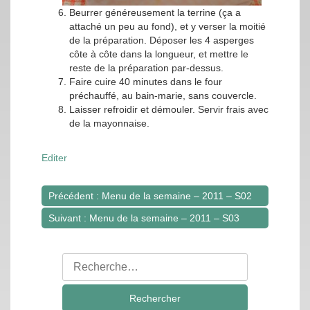
Beurrer généreusement la terrine (ça a
attaché un peu au fond), et y verser la moitié
de la préparation. Déposer les 4 asperges
côte à côte dans la longueur, et mettre le
reste de la préparation par-dessus.
Faire cuire 40 minutes dans le four
préchauffé, au bain-marie, sans couvercle.
Laisser refroidir et démouler. Servir frais avec
de la mayonnaise.
Editer
Précédent : Menu de la semaine – 2011 – S02
Navigation
Suivant : Menu de la semaine – 2011 – S03
de
l’article
Rechercher
: