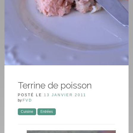
Terrine de poisson
POSTÉ LE
13 JANVIER 2011
by
FVD
Cuisine
Entrées