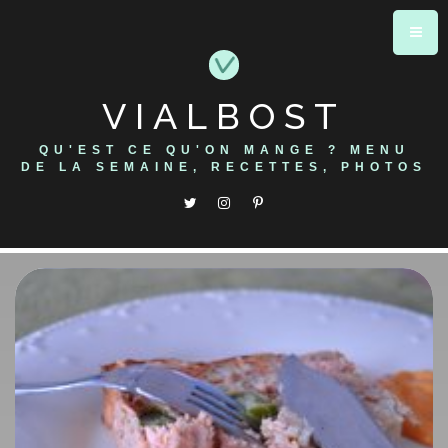
Skip
to
content
VIALBOST
QU'EST CE QU'ON MANGE ? MENU
DE LA SEMAINE, RECETTES, PHOTOS