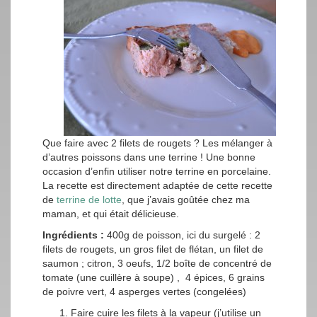
Que faire avec 2 filets de rougets ? Les mélanger à
d’autres poissons dans une terrine ! Une bonne
occasion d’enfin utiliser notre terrine en porcelaine.
La recette est directement adaptée de cette recette
de
terrine de lotte
, que j’avais goûtée chez ma
maman, et qui était délicieuse.
Ingrédients :
400g de poisson, ici du surgelé : 2
filets de rougets, un gros filet de flétan, un filet de
saumon ; citron, 3 oeufs, 1/2 boîte de concentré de
tomate (une cuillère à soupe) , 4 épices, 6 grains
de poivre vert, 4 asperges vertes (congelées)
Faire cuire les filets à la vapeur (j’utilise un