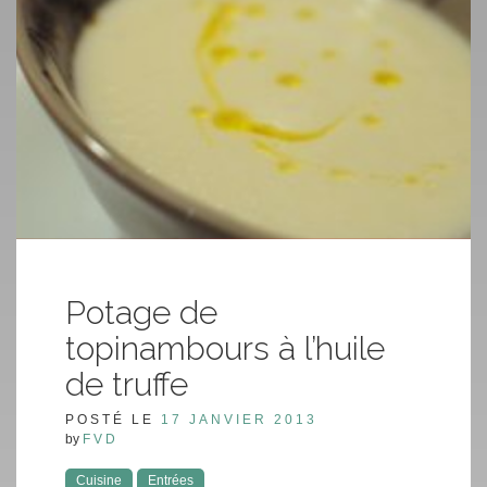
Potage de
topinambours à l’huile
de truffe
POSTÉ LE
17 JANVIER 2013
by
FVD
Cuisine
Entrées