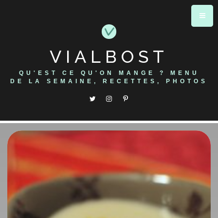
Skip
to
content
VIALBOST
QU'EST CE QU'ON MANGE ? MENU
DE LA SEMAINE, RECETTES, PHOTOS