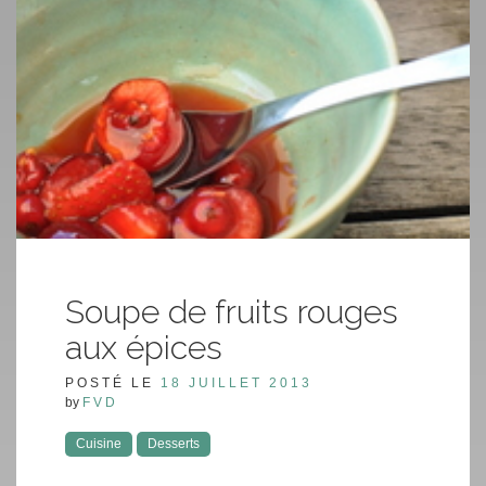
Soupe de fruits rouges
aux épices
POSTÉ LE
18 JUILLET 2013
by
FVD
Cuisine
Desserts