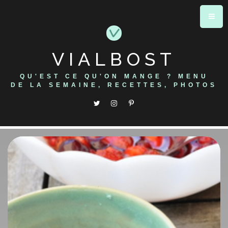
Skip
to
content
VIALBOST
QU'EST CE QU'ON MANGE ? MENU
DE LA SEMAINE, RECETTES, PHOTOS