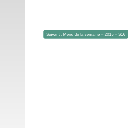
Suivant : Menu de la semaine – 2015 – S16
Navigation
de
l’article