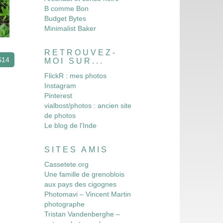
B comme Bon
Budget Bytes
Minimalist Baker
RETROUVEZ-
S14
MOI SUR...
FlickR : mes photos
Instagram
Pinterest
vialbost/photos : ancien site
de photos
Le blog de l'Inde
SITES AMIS
Cassetete.org
Une famille de grenoblois
aux pays des cigognes
Photomavi – Vincent Martin
photographe
Tristan Vandenberghe –