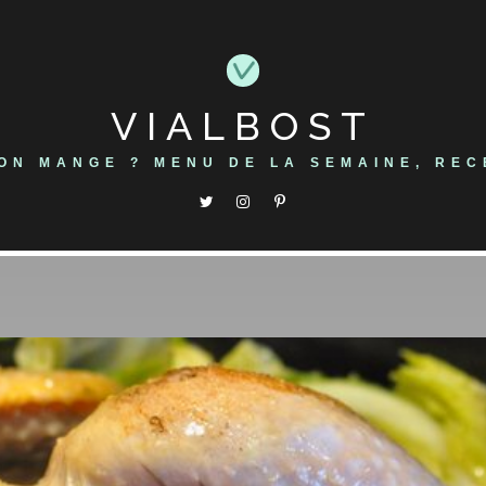
VIALBOST
'ON MANGE ? MENU DE LA SEMAINE, REC