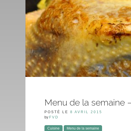
Menu de la semaine –
POSTÉ LE
8 AVRIL 2015
by
FVD
Cuisine
Menu de la semaine