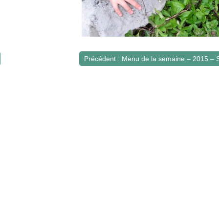
Précédent : Menu de la semaine – 2015 – 