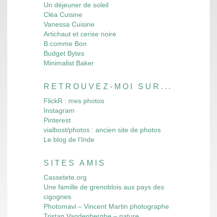
Un déjeuner de soleil
Cléa Cuisine
Vanessa Cuisine
Artichaut et cerise noire
B comme Bon
Budget Bytes
Minimalist Baker
RETROUVEZ-MOI SUR...
FlickR : mes photos
Instagram
Pinterest
vialbost/photos : ancien site de photos
Le blog de l'Inde
SITES AMIS
Cassetete.org
Une famille de grenoblois aux pays des
cigognes
Photomavi – Vincent Martin photographe
Tristan Vandenberghe – nature