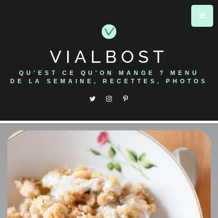
Skip
to
content
VIALBOST
QU'EST CE QU'ON MANGE ? MENU
DE LA SEMAINE, RECETTES, PHOTOS