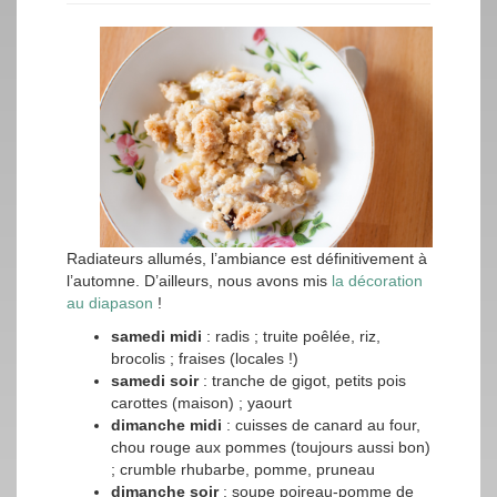
Radiateurs allumés, l’ambiance est définitivement à
l’automne. D’ailleurs, nous avons mis
la décoration
au diapason
!
samedi midi
: radis ; truite poêlée, riz,
brocolis ; fraises (locales !)
samedi soir
: tranche de gigot, petits pois
carottes (maison) ; yaourt
dimanche midi
: cuisses de canard au four,
chou rouge aux pommes (toujours aussi bon)
; crumble rhubarbe, pomme, pruneau
dimanche soir
: soupe poireau-pomme de