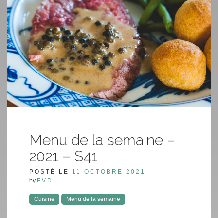
Menu de la semaine –
2021 – S41
POSTÉ LE
11 OCTOBRE 2021
by
FVD
Cuisine
Menu de la semaine