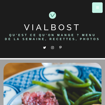
Skip
to
content
VIALBOST
QU'EST CE QU'ON MANGE ? MENU
DE LA SEMAINE, RECETTES, PHOTOS