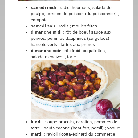
samedi midi
: radis, houmous, salade de
poulpe, terrines de poisson (du poissonnier) ;
compote
samedi soir
: radis ; moules frites
dimanche midi
: rôti de boeuf sauce aux
poivres, pommes dauphines (surgelées),
haricots verts ; tartes aux prunes
dimanche soir
: rôti froid, coquillettes,
salade d’endives ; tarte
lundi
: soupe brocolis, carottes, pommes de
terre ; oeufs cocotte (beaufort, persil) ; yaourt
mardi
: ravioli ricotta-épinard du commerce ;