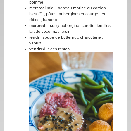
pomme
mercredi midi : agneau mariné ou cordon
bleu (*) ; pâtes, aubergines et courgettes
rôties ; banane
mercredi
: curry aubergine, carotte, lentilles,
lait de coco, riz ; raisin
jeudi
: soupe de butternut, charcuterie ;
yaourt
vendredi
: des restes