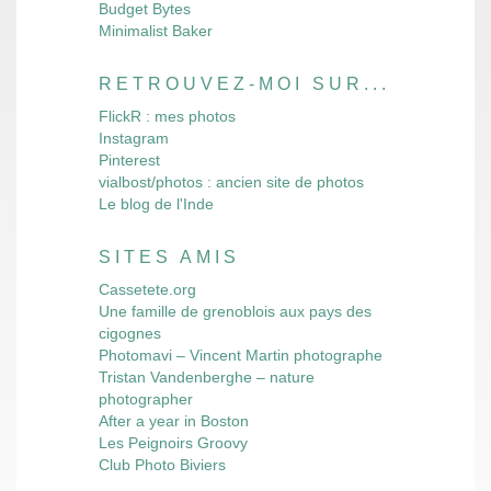
Budget Bytes
Minimalist Baker
RETROUVEZ-MOI SUR...
FlickR : mes photos
Instagram
Pinterest
vialbost/photos : ancien site de photos
Le blog de l'Inde
SITES AMIS
Cassetete.org
Une famille de grenoblois aux pays des
cigognes
Photomavi – Vincent Martin photographe
Tristan Vandenberghe – nature
photographer
After a year in Boston
Les Peignoirs Groovy
Club Photo Biviers