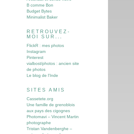
B comme Bon
Budget Bytes
Minimalist Baker
RETROUVEZ-
MOI SUR...
FlickR : mes photos
Instagram
Pinterest
vialbost/photos : ancien site
de photos
Le blog de l'Inde
SITES AMIS
Cassetete.org
Une famille de grenoblois
aux pays des cigognes
Photomavi – Vincent Martin
photographe
Tristan Vandenberghe –