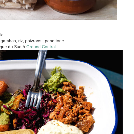
le
 gambas, riz, poivrons ; panettone
rique du Sud à
Ground Control