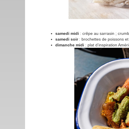
samedi midi
: crêpe au sarrasin ; crumb
samedi soir
: brochettes de poissons et
dimanche midi
: plat d’inspiration Amé