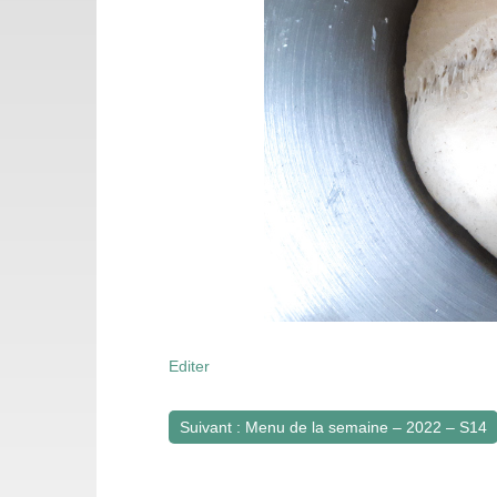
Editer
Suivant : Menu de la semaine – 2022 – S14
Navigation
de