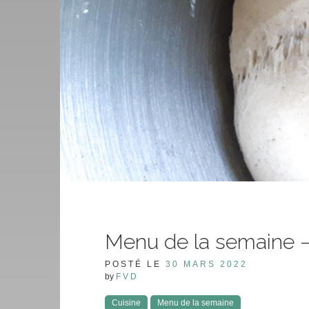
Menu de la semaine –
POSTÉ LE
30 MARS 2022
by
FVD
Cuisine
Menu de la semaine