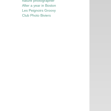
nature photographer
After a year in Boston
Les Peignoirs Groovy
Club Photo Biviers