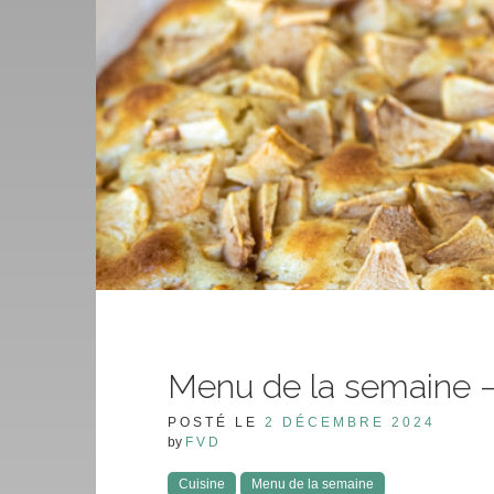
Menu de la semaine –
POSTÉ LE
2 DÉCEMBRE 2024
by
FVD
Cuisine
Menu de la semaine