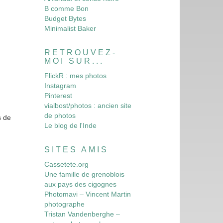
B comme Bon
Budget Bytes
Minimalist Baker
RETROUVEZ-
MOI SUR...
FlickR : mes photos
Instagram
Pinterest
vialbost/photos : ancien site
de photos
s de
Le blog de l'Inde
SITES AMIS
Cassetete.org
Une famille de grenoblois
aux pays des cigognes
Photomavi – Vincent Martin
photographe
Tristan Vandenberghe –