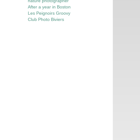
nature photographer
After a year in Boston
Les Peignoirs Groovy
Club Photo Biviers