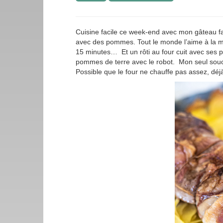
Cuisine facile ce week-end avec mon gâteau fa
avec des pommes. Tout le monde l’aime à la mais
15 minutes… Et un rôti au four cuit avec ses pom
pommes de terre avec le robot. Mon seul souc
Possible que le four ne chauffe pas assez, déj