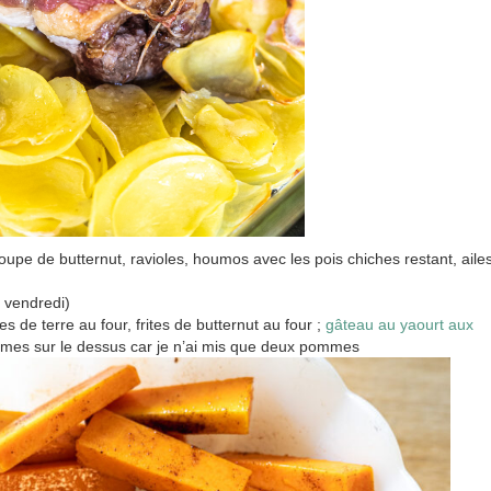
oupe de butternut, ravioles, houmos avec les pois chiches restant, aile
a vendredi)
s de terre au four, frites de butternut au four ;
gâteau au yaourt aux
mmes sur le dessus car je n’ai mis que deux pommes