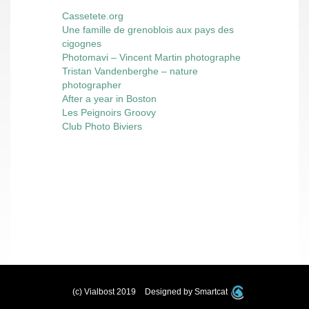
Cassetete.org
Une famille de grenoblois aux pays des
cigognes
Photomavi – Vincent Martin photographe
Tristan Vandenberghe – nature
photographer
After a year in Boston
Les Peignoirs Groovy
Club Photo Biviers
(c) Vialbost 2019
Designed by Smartcat