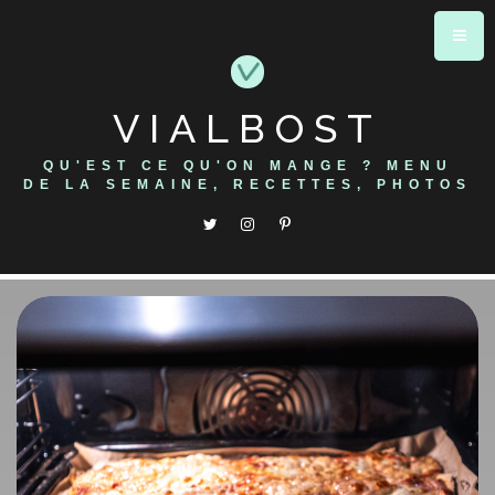
Skip
to
content
VIALBOST
QU'EST CE QU'ON MANGE ? MENU
DE LA SEMAINE, RECETTES, PHOTOS