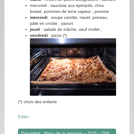
mercredi : saucisse aux épinards, chou
braisé, pommes de terre vapeur ; pomme
mercredi
: soupe carotte, navet, poireau,
pâté en croûte ; yaourt
jeudi
: salade de mâche, oeuf mollet ;
vendredi
: pizza (*)
(*) choix des enfants
Editer
Précédent : Menu de la semaine – 2025 – S06