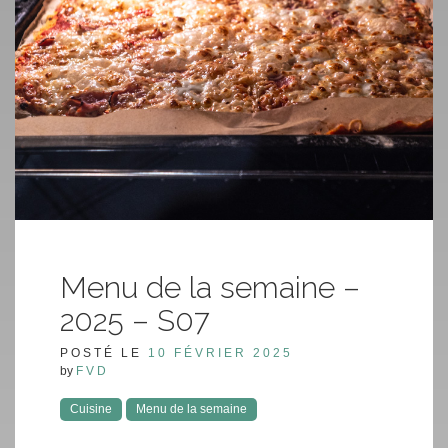
Menu de la semaine –
2025 – S07
POSTÉ LE
10 FÉVRIER 2025
by
FVD
Cuisine
Menu de la semaine