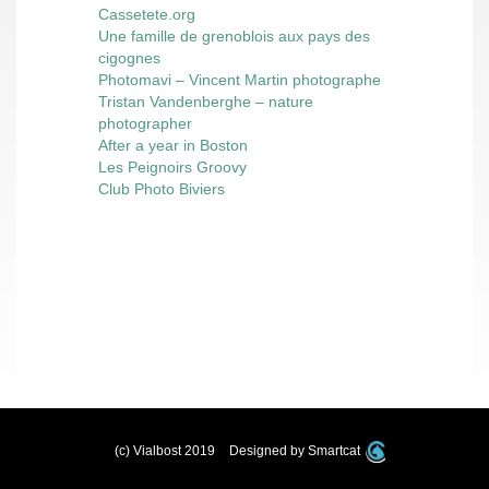
Cassetete.org
Une famille de grenoblois aux pays des
cigognes
Photomavi – Vincent Martin photographe
Tristan Vandenberghe – nature
photographer
After a year in Boston
Les Peignoirs Groovy
Club Photo Biviers
(c) Vialbost 2019
Designed by Smartcat