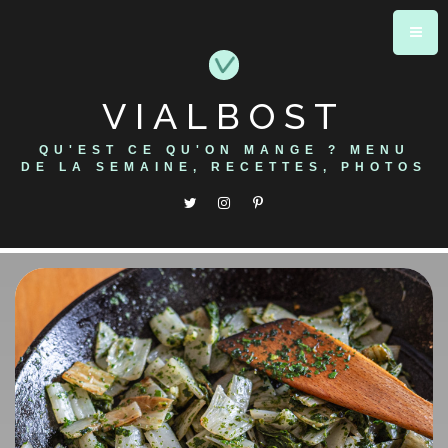
Skip
to
content
VIALBOST
QU'EST CE QU'ON MANGE ? MENU
DE LA SEMAINE, RECETTES, PHOTOS