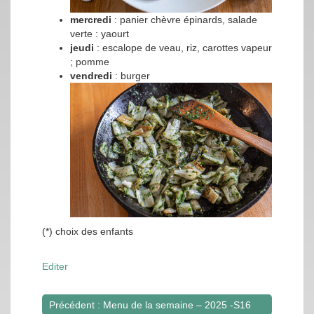
mercredi
: panier chèvre épinards, salade
verte : yaourt
jeudi
: escalope de veau, riz, carottes vapeur
; pomme
vendredi
: burger
(*) choix des enfants
Editer
Précédent : Menu de la semaine – 2025 -S16