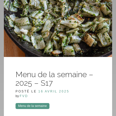
Menu de la semaine –
2025 – S17
POSTÉ LE
16 AVRIL 2025
by
FVD
Menu de la semaine