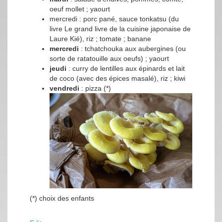
oeuf mollet ; yaourt
mercredi : porc pané, sauce tonkatsu (du
livre Le grand livre de la cuisine japonaise de
Laure Kié), riz ; tomate ; banane
mercredi
: tchatchouka aux aubergines (ou
sorte de ratatouille aux oeufs) ; yaourt
jeudi
: curry de lentilles aux épinards et lait
de coco (avec des épices masalé), riz ; kiwi
vendredi
: pizza (*)
(*) choix des enfants