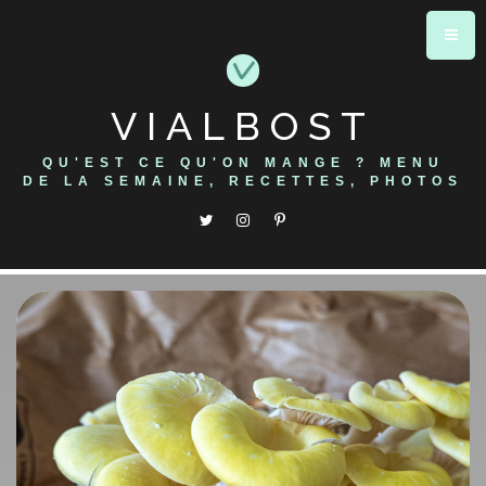
Skip
to
content
VIALBOST
QU'EST CE QU'ON MANGE ? MENU
DE LA SEMAINE, RECETTES, PHOTOS