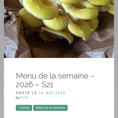
Menu de la semaine –
2026 – S21
POSTÉ LE
18 MAI 2026
by
FVD
Cuisine
Menu de la semaine