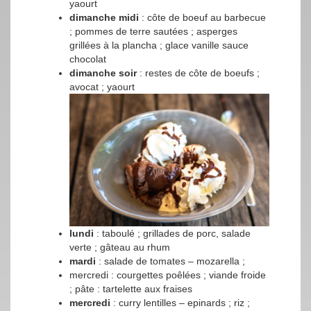
yaourt
dimanche midi
: côte de boeuf au barbecue
; pommes de terre sautées ; asperges
grillées à la plancha ; glace vanille sauce
chocolat
dimanche soir
: restes de côte de boeufs ;
avocat ; yaourt
lundi
: taboulé ; grillades de porc, salade
verte ; gâteau au rhum
mardi
: salade de tomates – mozarella ;
mercredi : courgettes poêlées ; viande froide
; pâte : tartelette aux fraises
mercredi
: curry lentilles – epinards ; riz ;