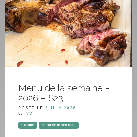
Menu de la semaine –
2026 – S23
POSTÉ LE
3 JUIN 2026
by
FVD
Cuisine
Menu de la semaine