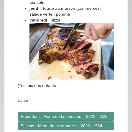
abricots
jeudi
: tourte au murson (commerce) ;
salade verte ; pomme
vendredi
: pizza
(*) choix des enfants
Editer
Précédent : Menu de la semaine – 2023 – S22
Navigation
Suivant : Menu de la semaine – 2026 – S24