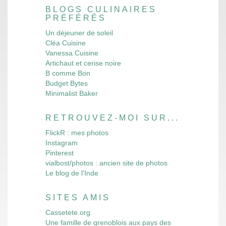
BLOGS CULINAIRES
PRÉFÉRÉS
Un déjeuner de soleil
Cléa Cuisine
Vanessa Cuisine
Artichaut et cerise noire
B comme Bon
Budget Bytes
Minimalist Baker
RETROUVEZ-MOI SUR...
FlickR : mes photos
Instagram
Pinterest
vialbost/photos : ancien site de photos
Le blog de l'Inde
SITES AMIS
Cassetete.org
Une famille de grenoblois aux pays des