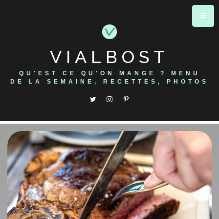
Skip
to
content
VIALBOST
QU'EST CE QU'ON MANGE ? MENU
DE LA SEMAINE, RECETTES, PHOTOS