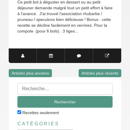
Ce petit bol à déguster en dessert ou au petit
déjeuner demande malgré tout un petit effort à faire
à l'avance. J'ai trouvé l'association rhubarbe /
pruneau / speculoos bien délicieuse ! Bonus : cette
recette se décline facilement en verrines. Pour la
compote (pour 6 bols) : 3 tiges...
Articles plus anciens
Articles plus récents
Navigation
Rechercher
des
:
articles
Recettes seulement
CATÉGORIES