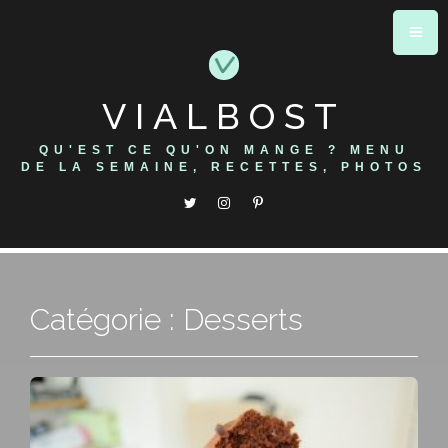
Skip
to
content
VIALBOST
QU'EST CE QU'ON MANGE ? MENU
DE LA SEMAINE, RECETTES, PHOTOS
Catégorie : Desserts