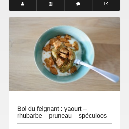
Bol du feignant : yaourt –
rhubarbe – pruneau – spéculoos