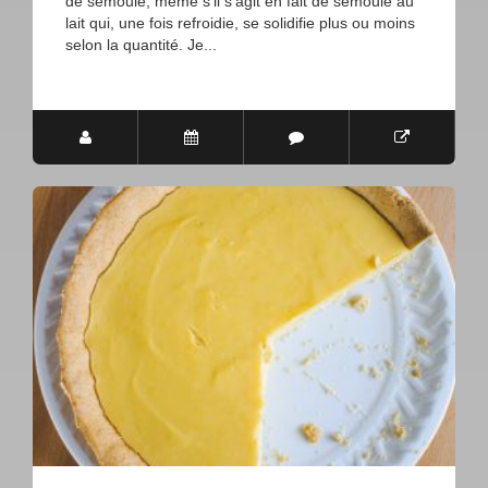
de semoule, même s'il s'agit en fait de semoule au
lait qui, une fois refroidie, se solidifie plus ou moins
selon la quantité. Je...