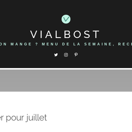
VIALBOST
'ON MANGE ? MENU DE LA SEMAINE, REC
 pour juillet