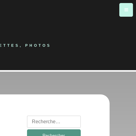
ETTES, PHOTOS
Rechercher
: