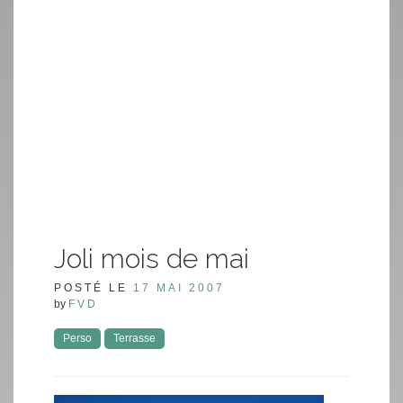
Joli mois de mai
POSTÉ LE
17 MAI 2007
by
FVD
Perso
Terrasse