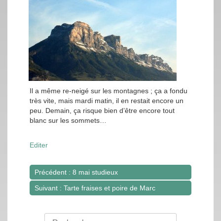
Il a même re-neigé sur les montagnes ; ça a fondu
très vite, mais mardi matin, il en restait encore un
peu. Demain, ça risque bien d’être encore tout
blanc sur les sommets…
Editer
Précédent : 8 mai studieux
Navigation
Suivant : Tarte fraises et poire de Marc
de
l’article
Rechercher