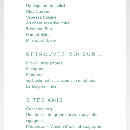
Un déjeuner de soleil
Cléa Cuisine
Vanessa Cuisine
Artichaut et cerise noire
B comme Bon
Budget Bytes
Minimalist Baker
RETROUVEZ-MOI SUR...
FlickR : mes photos
Instagram
Pinterest
vialbost/photos : ancien site de photos
Le blog de l'Inde
SITES AMIS
Cassetete.org
Une famille de grenoblois aux pays des
cigognes
Photomavi – Vincent Martin photographe