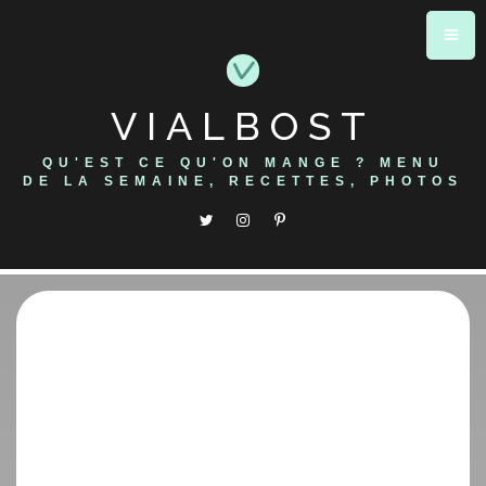
Skip
to
content
VIALBOST
QU'EST CE QU'ON MANGE ? MENU
DE LA SEMAINE, RECETTES, PHOTOS