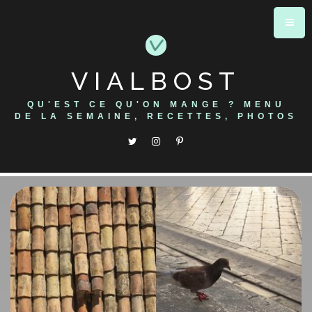
Skip
to
content
VIALBOST
QU'EST CE QU'ON MANGE ? MENU
DE LA SEMAINE, RECETTES, PHOTOS