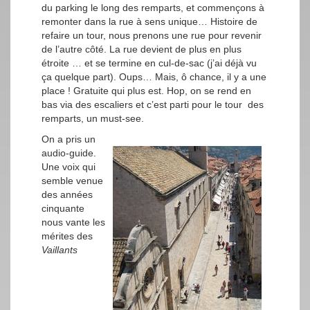
du parking le long des remparts, et commençons à
remonter dans la rue à sens unique… Histoire de
refaire un tour, nous prenons une rue pour revenir
de l’autre côté. La rue devient de plus en plus
étroite … et se termine en cul-de-sac (j’ai déjà vu
ça quelque part). Oups… Mais, ô chance, il y a une
place ! Gratuite qui plus est. Hop, on se rend en
bas via des escaliers et c’est parti pour le tour des
remparts, un must-see.
On a pris un
audio-guide.
Une voix qui
semble venue
des années
cinquante
nous vante les
mérites des
Vaillants