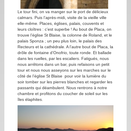
Le tour fini, on va manger sur le port de délicieux
calmars. Puis l’après-midi, visite de la vieille ville
elle-même. Places, églises, palais, couvents et
leurs cloîtres : c’est superbe ! Au bout de Placa, on
trouve l’église St Blaise, la colonne de Roland, et le
palais Sponza ; un peu plus loin, le palais des
Recteurs et la cathédrale. A l’autre bout de Placa, la
drôle de fontaine d’Onofrio, toute ronde. Et ballade
dans les ruelles, par les escaliers. Fatigués, nous
nous arrêtons dans un bar, puis refaisons un petit
tour et nous nous asseyons sur les marches sur le
côté de l’église St Blaise pour voir la lumière du
soir tomber sur les pierres blanches et regarder les
passants qui déambulent. Nous rentrons à notre
chambre et profitons du coucher de soleil sur les
îles élaphites.