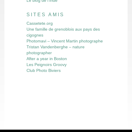
Le blog de l'Inde
SITES AMIS
Cassetete.org
Une famille de grenoblois aux pays des
cigognes
Photomavi – Vincent Martin photographe
Tristan Vandenberghe – nature
photographer
After a year in Boston
Les Peignoirs Groovy
Club Photo Biviers