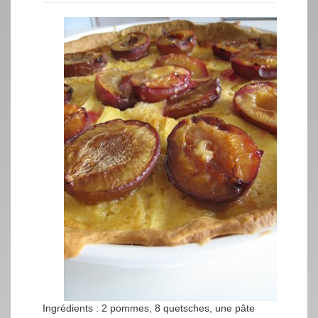
Ingrédients : 2 pommes, 8 quetsches, une pâte