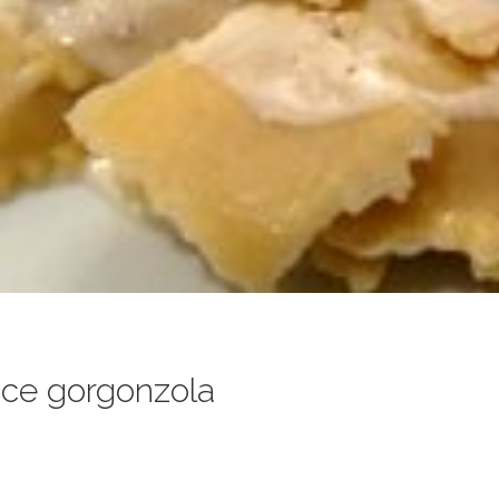
auce gorgonzola