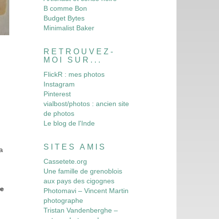
B comme Bon
Budget Bytes
Minimalist Baker
RETROUVEZ-
MOI SUR...
FlickR : mes photos
Instagram
Pinterest
vialbost/photos : ancien site
de photos
Le blog de l'Inde
n
SITES AMIS
a
Cassetete.org
Une famille de grenoblois
aux pays des cigognes
re
Photomavi – Vincent Martin
photographe
Tristan Vandenberghe –