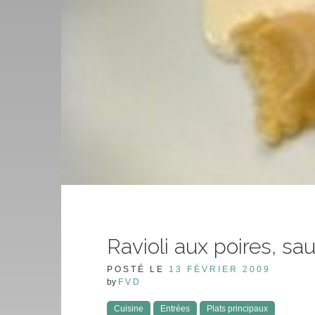
Ravioli aux poires, s
POSTÉ LE
13 FÉVRIER 2009
by
FVD
Cuisine
Entrées
Plats principaux