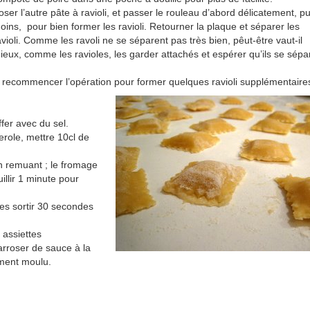
oser l’autre pâte à ravioli, et passer le rouleau d’abord délicatement, pu
oins, pour bien former les ravioli. Retourner la plaque et séparer les
avioli. Comme les ravoli ne se séparent pas très bien, pêut-être vaut-il
ieux, comme les ravioles, les garder attachés et espérer qu’ils se sépa
as), recommencer l’opération pour former quelques ravioli supplémentaire
fer avec du sel.
role, mettre 10cl de
n remuant ; le fromage
uillir 1 minute pour
Les sortir 30 secondes
 assiettes
arroser de sauce à la
ement moulu.