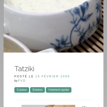
Tatziki
POSTÉ LE
16 FÉVRIER 2009
by
FVD
Cuisine
Entrées
Vraiment rapide