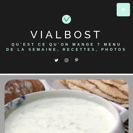
Skip
to
content
VIALBOST
QU'EST CE QU'ON MANGE ? MENU
DE LA SEMAINE, RECETTES, PHOTOS