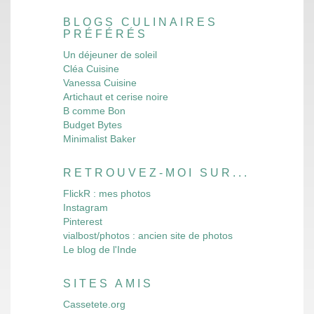
BLOGS CULINAIRES
PRÉFÉRÉS
Un déjeuner de soleil
Cléa Cuisine
Vanessa Cuisine
Artichaut et cerise noire
B comme Bon
Budget Bytes
Minimalist Baker
RETROUVEZ-MOI SUR...
FlickR : mes photos
Instagram
Pinterest
vialbost/photos : ancien site de photos
Le blog de l'Inde
SITES AMIS
Cassetete.org