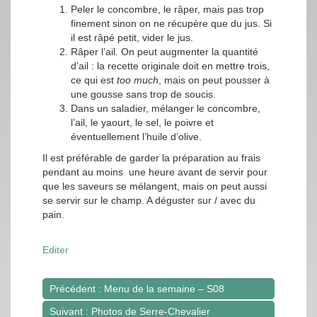
Peler le concombre, le râper, mais pas trop
finement sinon on ne récupère que du jus. Si
il est râpé petit, vider le jus.
Râper l’ail. On peut augmenter la quantité
d’ail : la recette originale doit en mettre trois,
ce qui est
too much
, mais on peut pousser à
une gousse sans trop de soucis.
Dans un saladier, mélanger le concombre,
l’ail, le yaourt, le sel, le poivre et
éventuellement l’huile d’olive.
Il est préférable de garder la préparation au frais
pendant au moins une heure avant de servir pour
que les saveurs se mélangent, mais on peut aussi
se servir sur le champ. A déguster sur / avec du
pain.
Editer
Précédent : Menu de la semaine – S08
Navigation
Suivant : Photos de Serre-Chevalier