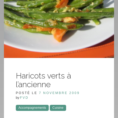
Haricots verts à
l’ancienne
POSTÉ LE
7 NOVEMBRE 2009
by
FVD
Accompagnements
Cuisine