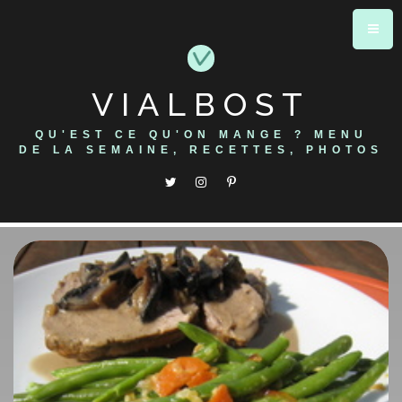
Skip
to
content
VIALBOST
QU'EST CE QU'ON MANGE ? MENU
DE LA SEMAINE, RECETTES, PHOTOS