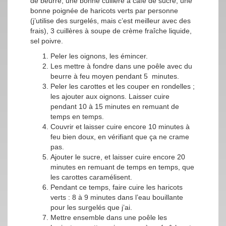
de beurre, une bonne cuillère à café de sucre, une
bonne poignée de haricots verts par personne
(j’utilise des surgelés, mais c’est meilleur avec des
frais), 3 cuillères à soupe de crème fraîche liquide,
sel poivre.
Peler les oignons, les émincer.
Les mettre à fondre dans une poêle avec du
beurre à feu moyen pendant 5 minutes.
Peler les carottes et les couper en rondelles ;
les ajouter aux oignons. Laisser cuire
pendant 10 à 15 minutes en remuant de
temps en temps.
Couvrir et laisser cuire encore 10 minutes à
feu bien doux, en vérifiant que ça ne crame
pas.
Ajouter le sucre, et laisser cuire encore 20
minutes en remuant de temps en temps, que
les carottes caramélisent.
Pendant ce temps, faire cuire les haricots
verts : 8 à 9 minutes dans l’eau bouillante
pour les surgelés que j’ai.
Mettre ensemble dans une poêle les