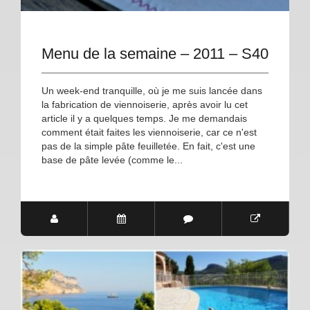
Menu de la semaine – 2011 – S40
Un week-end tranquille, où je me suis lancée dans
la fabrication de viennoiserie, après avoir lu cet
article il y a quelques temps. Je me demandais
comment était faites les viennoiserie, car ce n'est
pas de la simple pâte feuilletée. En fait, c'est une
base de pâte levée (comme le...