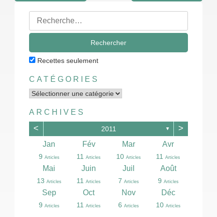
Navigation
Rechercher
des
:
articles
Recettes seulement
CATÉGORIES
Catégories
ARCHIVES
<
>
2011
▼
Avr
Avr
Avr
Avr
Avr
Avr
Avr
Avr
Avr
Avr
Avr
Avr
Avr
Avr
Avr
Avr
Avr
Avr
Avr
Avr
Jan
Fév
Mar
Avr
10
12
21
12
3
4
5
3
3
4
6
3
3
7
2
4
6
3
8
0
9
11
10
11
Articles
Articles
Articles
Articles
Articles
Articles
Articles
Articles
Articles
Articles
Articles
Articles
Articles
Articles
Articles
Articles
Articles
Articles
Articles
Articles
Articles
Articles
Articles
Articles
Août
Août
Août
Août
Août
Août
Août
Août
Août
Août
Août
Août
Août
Août
Août
Août
Août
Août
Août
Août
Mai
Juin
Juil
Août
13
2
5
2
3
4
3
3
6
6
5
6
8
8
4
0
1
1
1
1
13
11
7
9
Articles
Articles
Articles
Articles
Articles
Articles
Articles
Articles
Articles
Articles
Articles
Articles
Articles
Articles
Articles
Article
Article
Article
Article
Articles
Articles
Articles
Articles
Articles
Déc
Déc
Déc
Déc
Déc
Déc
Déc
Déc
Déc
Déc
Déc
Déc
Déc
Déc
Déc
Déc
Déc
Déc
Déc
Déc
Sep
Oct
Nov
Déc
12
16
16
13
0
4
4
3
3
3
4
5
3
8
3
4
4
8
7
3
9
11
6
10
Articles
Articles
Articles
Articles
Articles
Articles
Articles
Articles
Articles
Articles
Articles
Articles
Articles
Articles
Articles
Articles
Articles
Articles
Articles
Articles
Articles
Articles
Articles
Articles