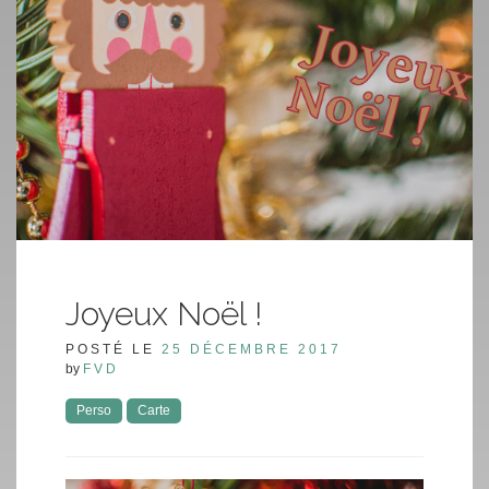
Joyeux Noël !
POSTÉ LE
25 DÉCEMBRE 2017
by
FVD
Perso
Carte