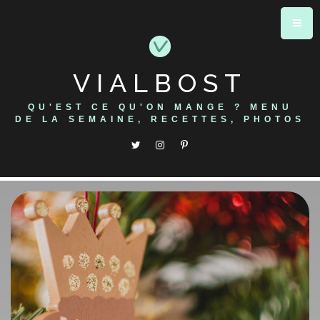
Skip
to
content
VIALBOST
QU'EST CE QU'ON MANGE ? MENU
DE LA SEMAINE, RECETTES, PHOTOS