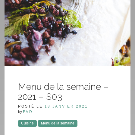
Menu de la semaine –
2021 – S03
POSTÉ LE
18 JANVIER 2021
by
FVD
Cuisine
Menu de la semaine