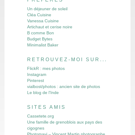
Un déjeuner de soleil
Cléa Cuisine
Vanessa Cuisine
Artichaut et cerise noire
B comme Bon
Budget Bytes
Minimalist Baker
RETROUVEZ-MOI SUR...
FlickR : mes photos
Instagram
Pinterest
vialbost/photos : ancien site de photos
Le blog de l'Inde
SITES AMIS
Cassetete.org
Une famille de grenoblois aux pays des
cigognes
Photomavi – Vincent Martin photographe