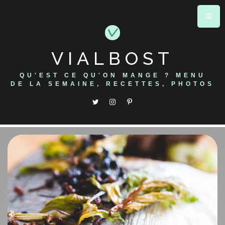
Skip
to
content
VIALBOST
QU'EST CE QU'ON MANGE ? MENU
DE LA SEMAINE, RECETTES, PHOTOS