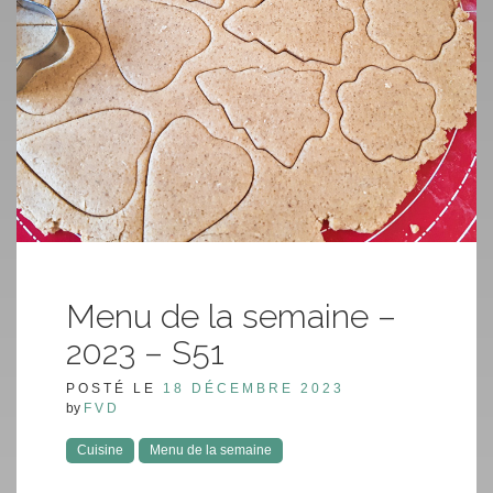
Menu de la semaine –
2023 – S51
POSTÉ LE
18 DÉCEMBRE 2023
by
FVD
Cuisine
Menu de la semaine