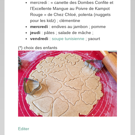
mercredi : « canette des Dombes Confite et
l’Excellente Mangue au Poivre de Kampot
Rouge » de Chez Chloé, polenta (nuggets
pour les kidz) ; clémentine
mercredi
: endives au jambon ; pomme
jeudi
: pâtes ; salade de mâche ;
vendredi
:
soupe tunisienne
; yaourt
(*) choix des enfants
Editer