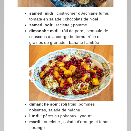
samedi midi
: cristivomer d’Archiane fumé,
tomate en salade ; chocolats de Noël
samedi soir
: raclette ; pomme
dimanche midi
: rôti de porc , semoule de
couscous à la courge butternut rôtie et
graines de grenade ; banane flambée
dimanche soir
: rôti froid, pommes
noisettes, salade de mâche
lundi
: pâtes au poireaux ; yaourt
mardi
: omelette ; salade d’orange et fenouil
; orange