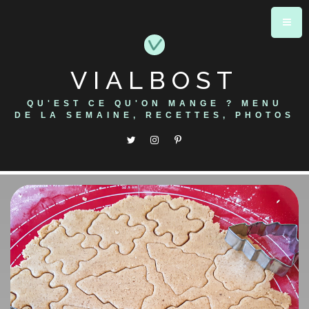
Skip
to
content
VIALBOST
QU'EST CE QU'ON MANGE ? MENU
DE LA SEMAINE, RECETTES, PHOTOS