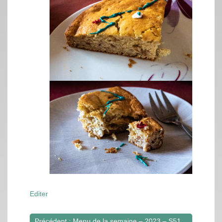
Editer
Précédent : Menu de la semaine – 2023 – S51