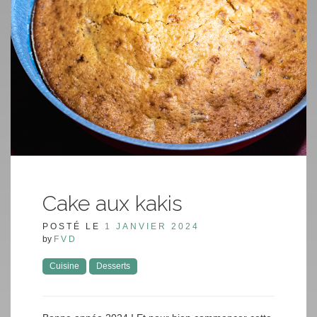
Cake aux kakis
POSTÉ LE
1 JANVIER 2024
by
FVD
Cuisine
Desserts