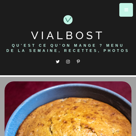
Skip
to
content
VIALBOST
QU'EST CE QU'ON MANGE ? MENU
DE LA SEMAINE, RECETTES, PHOTOS