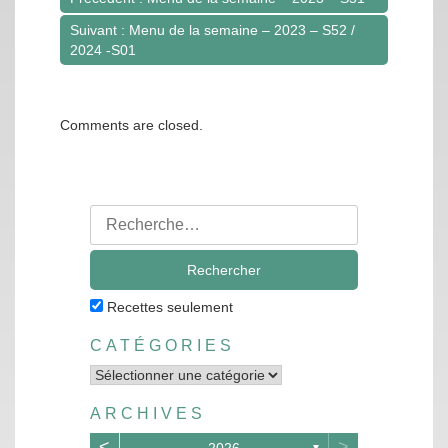
Navigation
Suivant : Menu de la semaine – 2023 – S52 /
de
2024 -S01
l’article
Comments are closed.
Rechercher
:
Recettes seulement
CATÉGORIES
Catégories
ARCHIVES
<
>
2026
▼