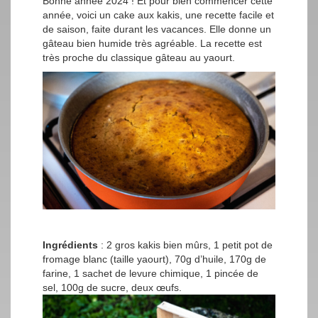
Bonne année 2024 ! Et pour bien commencer cette
année, voici un cake aux kakis, une recette facile et
de saison, faite durant les vacances. Elle donne un
gâteau bien humide très agréable. La recette est
très proche du classique gâteau au yaourt.
Ingrédients
: 2 gros kakis bien mûrs, 1 petit pot de
fromage blanc (taille yaourt), 70g d’huile, 170g de
farine, 1 sachet de levure chimique, 1 pincée de
sel, 100g de sucre, deux œufs.