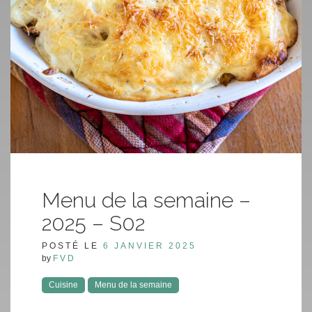
Menu de la semaine –
2025 – S02
POSTÉ LE
6 JANVIER 2025
by
FVD
Cuisine
Menu de la semaine