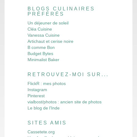
BLOGS CULINAIRES
PRÉFÉRÉS
Un déjeuner de soleil
Cléa Cuisine
Vanessa Cuisine
Artichaut et cerise noire
B comme Bon
Budget Bytes
Minimalist Baker
RETROUVEZ-MOI SUR...
FlickR : mes photos
Instagram
Pinterest
vialbost/photos : ancien site de photos
Le blog de l'Inde
SITES AMIS
Cassetete.org