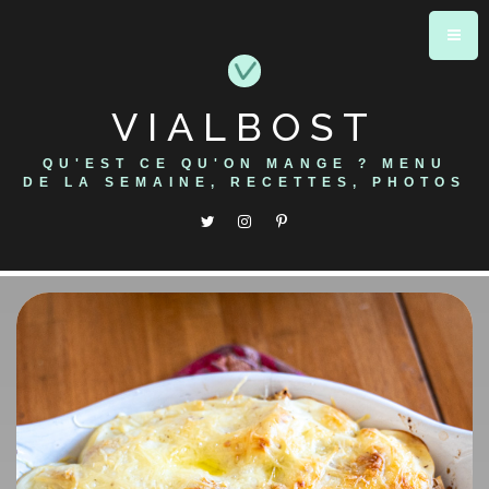
Skip
to
content
VIALBOST
QU'EST CE QU'ON MANGE ? MENU
DE LA SEMAINE, RECETTES, PHOTOS