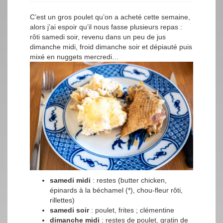
C’est un gros poulet qu’on a acheté cette semaine,
alors j’ai espoir qu’il nous fasse plusieurs repas :
rôti samedi soir, revenu dans un peu de jus
dimanche midi, froid dimanche soir et dépiauté puis
mixé en nuggets mercredi…
samedi midi
: restes (butter chicken,
épinards à la béchamel (*), chou-fleur rôti,
rillettes)
samedi soir
: poulet, frites ; clémentine
dimanche midi
: restes de poulet, gratin de