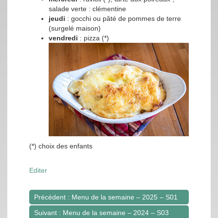
salade verte : clémentine
jeudi
: gocchi ou pâté de pommes de terre
(surgelé maison)
vendredi
: pizza (*)
(*) choix des enfants
Editer
Précédent : Menu de la semaine – 2025 – S01
Navigation
Suivant : Menu de la semaine – 2024 – S03