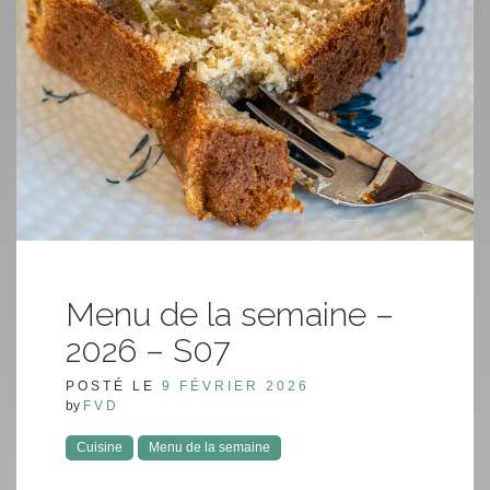
Menu de la semaine –
2026 – S07
POSTÉ LE
9 FÉVRIER 2026
by
FVD
Cuisine
Menu de la semaine