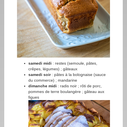
samedi midi
: restes (semoule, pâtes,
crêpes, légumes) ; gâteaux
samedi soir
: pâtes à la bolognaise (sauce
du commerce) ; mandarine
dimanche midi
: radis noir ; rôti de porc,
pommes de terre boulangère ; gâteau aux
figues