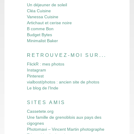
Un déjeuner de soleil
Cléa Cuisine
Vanessa Cuisine
Artichaut et cerise noire
B comme Bon
Budget Bytes
Minimalist Baker
RETROUVEZ-MOI SUR...
FlickR : mes photos
Instagram
Pinterest
vialbost/photos : ancien site de photos
Le blog de l'Inde
SITES AMIS
Cassetete.org
Une famille de grenoblois aux pays des
cigognes
Photomavi – Vincent Martin photographe