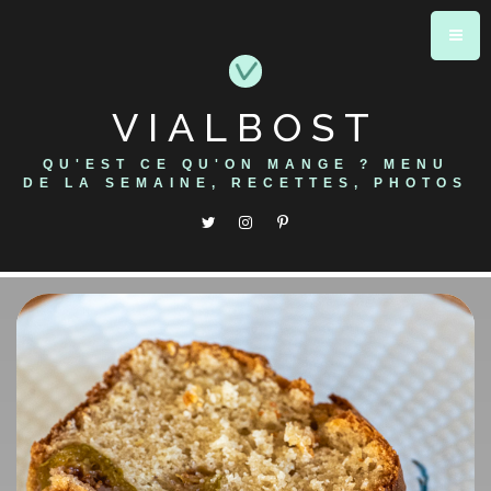
Skip
to
content
VIALBOST
QU'EST CE QU'ON MANGE ? MENU
DE LA SEMAINE, RECETTES, PHOTOS