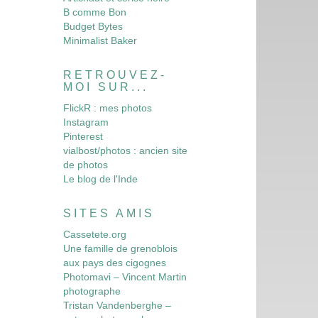
B comme Bon
Budget Bytes
Minimalist Baker
RETROUVEZ-
MOI SUR...
FlickR : mes photos
Instagram
Pinterest
vialbost/photos : ancien site
de photos
Le blog de l'Inde
SITES AMIS
Cassetete.org
Une famille de grenoblois
aux pays des cigognes
Photomavi – Vincent Martin
photographe
Tristan Vandenberghe –