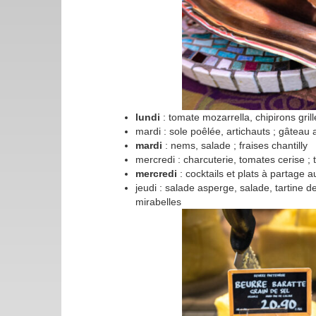
lundi
: tomate mozarrella, chipirons grill
mardi : sole poêlée, artichauts ; gâteau
mardi
: nems, salade ; fraises chantilly
mercredi : charcuterie, tomates cerise ; 
mercredi
: cocktails et plats à partage 
jeudi : salade asperge, salade, tartine d
mirabelles