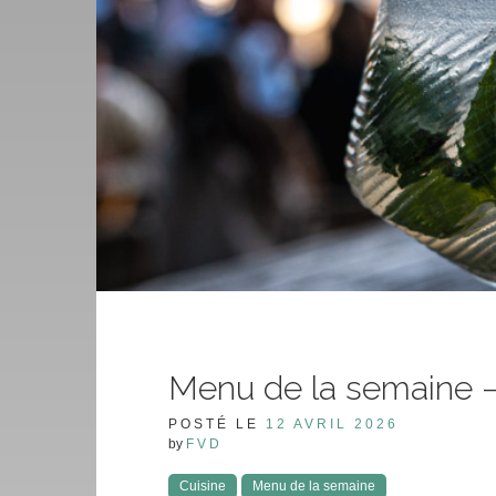
Menu de la semaine –
POSTÉ LE
12 AVRIL 2026
by
FVD
Cuisine
Menu de la semaine