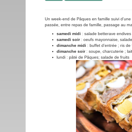
Un week-end de Pâques en famille suivi d’une 
passée, entre repas de famille, passage au mar
samedi midi
: salade betterave endives 
samedi soir
: oeufs mayonnaise, salade v
dimanche midi
: buffet d’entrée ; ris d
dimanche soir
: soupe, charcuterie ; la
lundi : pâté de Pâques; salade de fruits