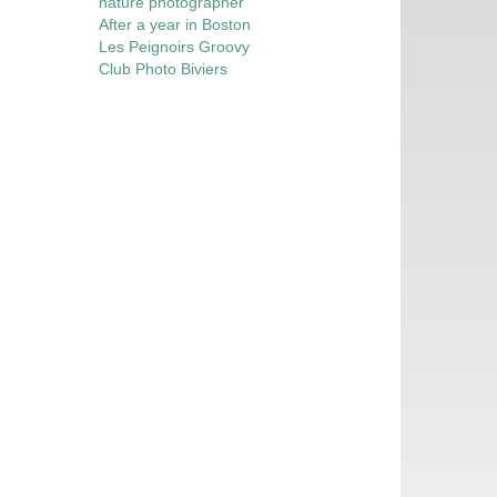
nature photographer
After a year in Boston
Les Peignoirs Groovy
Club Photo Biviers