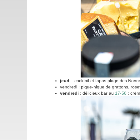
jeudi
: cocktail et tapas plage des Non
vendredi : pique-nique de grattons, roset
vendredi
: délicieux bar au
17-58
; crèm