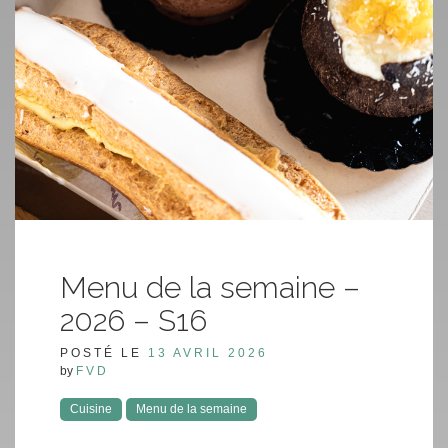
Menu de la semaine –
2026 – S16
POSTÉ LE
13 AVRIL 2026
by
FVD
Cuisine
Menu de la semaine