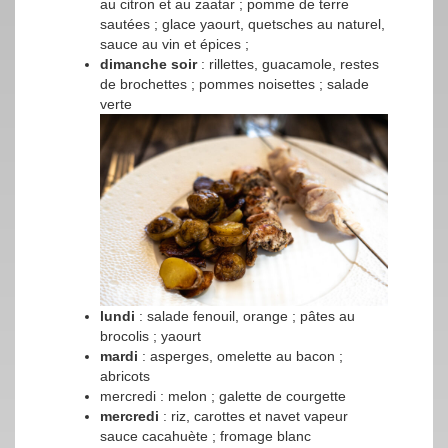
au citron et au zaatar ; pomme de terre
sautées ; glace yaourt, quetsches au naturel,
sauce au vin et épices ;
dimanche soir
: rillettes, guacamole, restes
de brochettes ; pommes noisettes ; salade
verte
lundi
: salade fenouil, orange ; pâtes au
brocolis ; yaourt
mardi
: asperges, omelette au bacon ;
abricots
mercredi : melon ; galette de courgette
mercredi
: riz, carottes et navet vapeur
sauce cacahuète ; fromage blanc