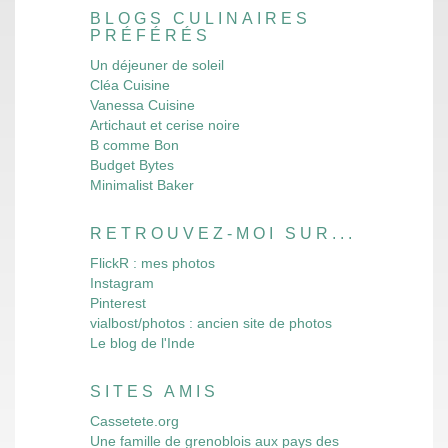
BLOGS CULINAIRES
PRÉFÉRÉS
Un déjeuner de soleil
Cléa Cuisine
Vanessa Cuisine
Artichaut et cerise noire
B comme Bon
Budget Bytes
Minimalist Baker
RETROUVEZ-MOI SUR...
FlickR : mes photos
Instagram
Pinterest
vialbost/photos : ancien site de photos
Le blog de l'Inde
SITES AMIS
Cassetete.org
Une famille de grenoblois aux pays des