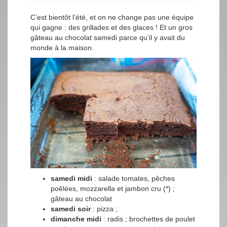
C’est bientôt l’été, et on ne change pas une équipe
qui gagne : des grillades et des glaces ! Et un gros
gâteau au chocolat samedi parce qu’il y avait du
monde à la maison.
samedi midi
: salade tomates, pêches
poêlées, mozzarella et jambon cru (*) ;
gâteau au chocolat
samedi soir
: pizza ;
dimanche midi
: radis ; brochettes de poulet