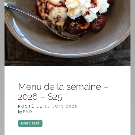
Menu de la semaine –
2026 – S25
POSTÉ LE
15 JUIN 2026
by
FVD
Non classé