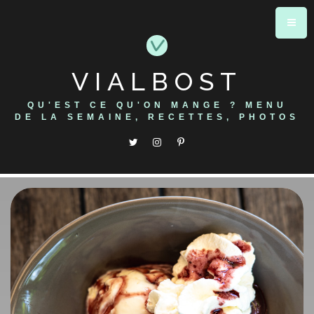
Skip
to
content
VIALBOST
QU'EST CE QU'ON MANGE ? MENU
DE LA SEMAINE, RECETTES, PHOTOS