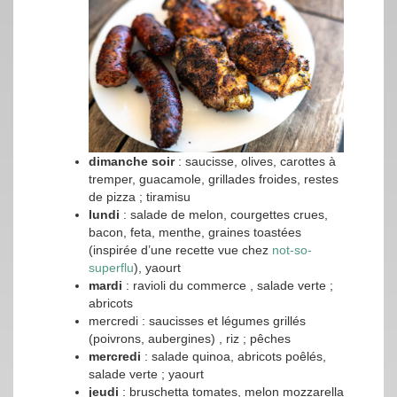
dimanche soir
: saucisse, olives, carottes à
tremper, guacamole, grillades froides, restes
de pizza ; tiramisu
lundi
: salade de melon, courgettes crues,
bacon, feta, menthe, graines toastées
(inspirée d’une recette vue chez
not-so-
superflu
), yaourt
mardi
: ravioli du commerce , salade verte ;
abricots
mercredi : saucisses et légumes grillés
(poivrons, aubergines) , riz ; pêches
mercredi
: salade quinoa, abricots poêlés,
salade verte ; yaourt
jeudi
: bruschetta tomates, melon mozzarella