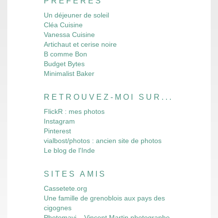
PRÉFÉRÉS
Un déjeuner de soleil
Cléa Cuisine
Vanessa Cuisine
Artichaut et cerise noire
B comme Bon
Budget Bytes
Minimalist Baker
RETROUVEZ-MOI SUR...
FlickR : mes photos
Instagram
Pinterest
vialbost/photos : ancien site de photos
Le blog de l'Inde
SITES AMIS
Cassetete.org
Une famille de grenoblois aux pays des
cigognes
Photomavi – Vincent Martin photographe