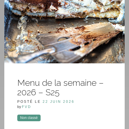
Menu de la semaine –
2026 – S25
POSTÉ LE
22 JUIN 2026
by
FVD
Non classé