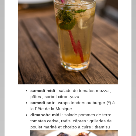
samedi midi
: salade de tomates-mozza ;
pâtes ; sorbet citron-yuzu
samedi soir
: wraps tenders ou burger (*) à
la Fête de la Musique
dimanche midi
: salade pommes de terre,
tomates cerise, radis, câpres : grillades de
poulet mariné et chorizo à cuire ; tiramisu