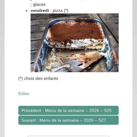
; glaces
vendredi
: pizza (*)
(*) choix des enfants
Editer
Précédent : Menu de la semaine – 2026 – S25
Navigation
Suivant : Menu de la semaine – 2026 – S27
de