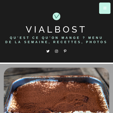
Skip
to
content
VIALBOST
QU'EST CE QU'ON MANGE ? MENU
DE LA SEMAINE, RECETTES, PHOTOS