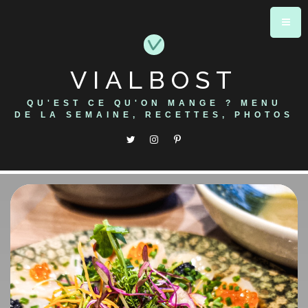
Skip
to
content
VIALBOST
QU'EST CE QU'ON MANGE ? MENU
DE LA SEMAINE, RECETTES, PHOTOS