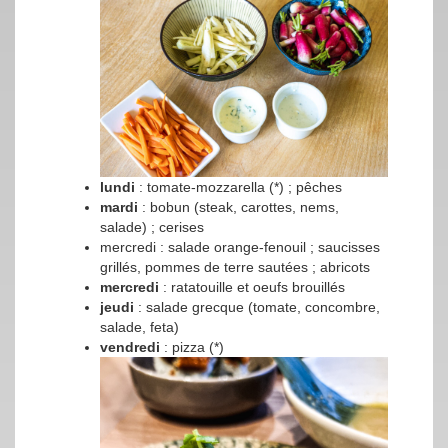
lundi
: tomate-mozzarella (*) ; pêches
mardi
: bobun (steak, carottes, nems,
salade) ; cerises
mercredi : salade orange-fenouil ; saucisses
grillés, pommes de terre sautées ; abricots
mercredi
: ratatouille et oeufs brouillés
jeudi
: salade grecque (tomate, concombre,
salade, feta)
vendredi
: pizza (*)