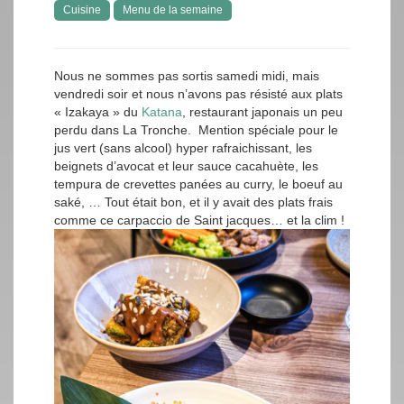
Cuisine
Menu de la semaine
Nous ne sommes pas sortis samedi midi, mais
vendredi soir et nous n’avons pas résisté aux plats
« Izakaya » du
Katana
, restaurant japonais un peu
perdu dans La Tronche. Mention spéciale pour le
jus vert (sans alcool) hyper rafraichissant, les
beignets d’avocat et leur sauce cacahuète, les
tempura de crevettes panées au curry, le boeuf au
saké, … Tout était bon, et il y avait des plats frais
comme ce carpaccio de Saint jacques… et la clim !