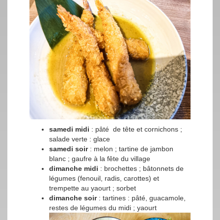
samedi midi
: pâté de tête et cornichons ;
salade verte : glace
samedi soir
: melon ; tartine de jambon
blanc ; gaufre à la fête du village
dimanche midi
: brochettes ; bâtonnets de
légumes (fenouil, radis, carottes) et
trempette au yaourt ; sorbet
dimanche soir
: tartines : pâté, guacamole,
restes de légumes du midi ; yaourt