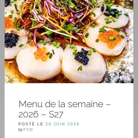
Menu de la semaine –
2026 – S27
POSTÉ LE
29 JUIN 2026
by
FVD