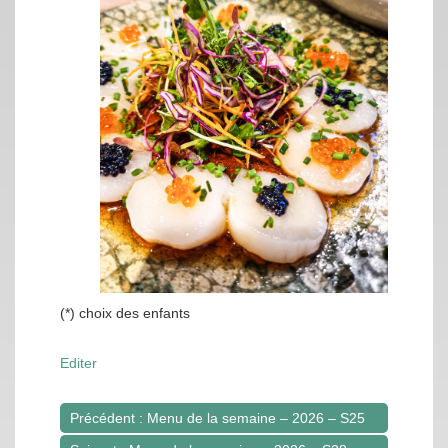
(*) choix des enfants
Editer
Précédent : Menu de la semaine – 2026 – S25
Navigation