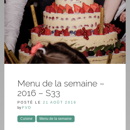
Menu de la semaine –
2016 – S33
POSTÉ LE
21 AOÛT 2016
by
FVD
Cuisine
Menu de la semaine