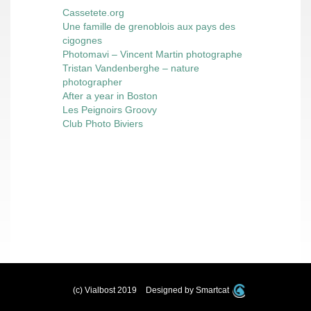
Cassetete.org
Une famille de grenoblois aux pays des
cigognes
Photomavi – Vincent Martin photographe
Tristan Vandenberghe – nature
photographer
After a year in Boston
Les Peignoirs Groovy
Club Photo Biviers
(c) Vialbost 2019
Designed by Smartcat