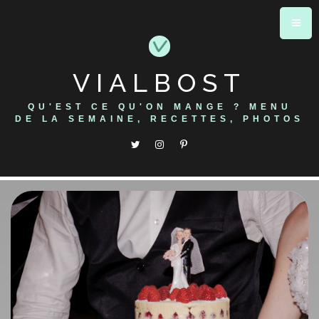
Skip
to
content
VIALBOST
QU'EST CE QU'ON MANGE ? MENU
DE LA SEMAINE, RECETTES, PHOTOS