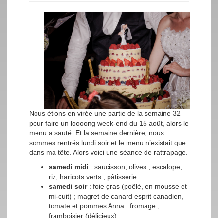
Nous étions en virée une partie de la semaine 32
pour faire un loooong week-end du 15 août, alors le
menu a sauté. Et la semaine dernière, nous
sommes rentrés lundi soir et le menu n’existait que
dans ma tête. Alors voici une séance de rattrapage.
samedi midi
: saucisson, olives ; escalope,
riz, haricots verts ; pâtisserie
samedi soir
: foie gras (poêlé, en mousse et
mi-cuit) ; magret de canard esprit canadien,
tomate et pommes Anna ; fromage ;
framboisier (délicieux)